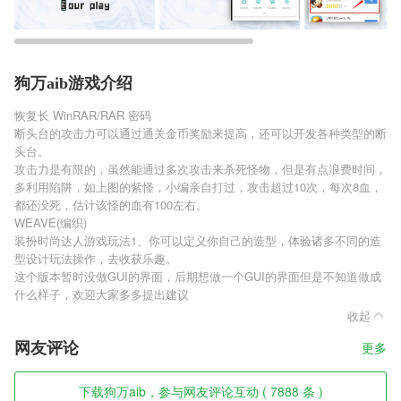
狗万aib游戏介绍
恢复长 WinRAR/RAR 密码
断头台的攻击力可以通过通关金币奖励来提高，还可以开发各种类型的断
头台。
攻击力是有限的，虽然能通过多次攻击来杀死怪物，但是有点浪费时间，
多利用陷阱，如上图的紫怪，小编亲自打过，攻击超过10次，每次8血，
都还没死，估计该怪的血有100左右。
WEAVE(编织)
装扮时尚达人游戏玩法1、你可以定义你自己的造型，体验诸多不同的造
型设计玩法操作，去收获乐趣。
这个版本暂时没做GUI的界面，后期想做一个GUI的界面但是不知道做成
什么样子，欢迎大家多多提出建议
收起
网友评论
更多
下载狗万aib，参与网友评论互动 ( 7888 条 )