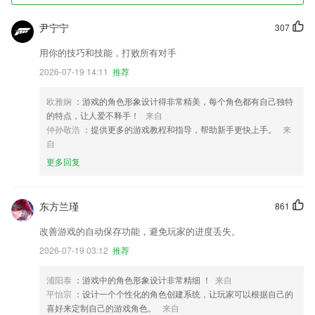
尹宁宁
307
用你的技巧和技能，打败所有对手
2026-07-19 14:11
推荐
欧雅娴
：游戏的角色形象设计得非常精美，每个角色都有自己独特
的特点，让人爱不释手！
来自
仲孙敬浩
：提供更多的游戏教程和指导，帮助新手更快上手。
来
自
更多回复
东方兰瑾
861
改善游戏的自动保存功能，避免玩家的进度丢失。
2026-07-19 03:12
推荐
浦阳泰
：游戏中的角色形象设计非常精细 ！
来自
平怡宗
：设计一个个性化的角色创建系统，让玩家可以根据自己的
喜好来定制自己的游戏角色。
来自