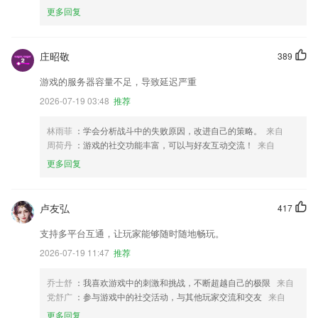
更多回复
庄昭敬
389
游戏的服务器容量不足，导致延迟严重
2026-07-19 03:48
推荐
林雨菲
：学会分析战斗中的失败原因，改进自己的策略。
来自
周荷丹
：游戏的社交功能丰富，可以与好友互动交流！
来自
更多回复
卢友弘
417
支持多平台互通，让玩家能够随时随地畅玩。
2026-07-19 11:47
推荐
乔士舒
：我喜欢游戏中的刺激和挑战，不断超越自己的极限
来自
党舒广
：参与游戏中的社交活动，与其他玩家交流和交友
来自
更多回复