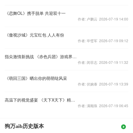
《恋舞OL》携手脱单 共迎双十一
作者: 卢鹏云 2026-07-19 14:00
《傲视沙城》元宝红包 人人有份
作者: 毕璧军 2026-07-19 09:12
指尖激情新挑战 《赤色兵团》游戏界面解析
作者: 闵菲志 2026-07-19 11:32
《萌回三国》晒出你的萌萌哒风采
作者: 伏婉泰 2026-07-19 13:39
高温下的视觉盛宴 《天下X天下》精英本凤巢原画鉴赏
作者: 满顺珠 2026-07-19 06:45
狗万aib历史版本