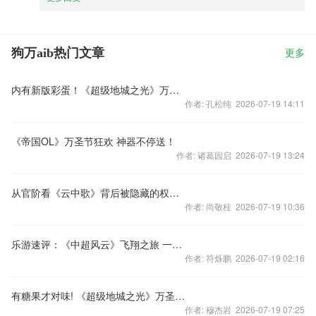
狗万aib热门文章
更多
内有新版彩蛋！《超级地城之光》万圣趴即将来袭
作者: 孔松纯 2026-07-19 14:11
《帝国OL》万圣节狂欢 神器不停送！
作者: 诸葛园启 2026-07-19 13:24
从官阶看《云中歌》背后被隐藏的权谋之战
作者: 尚敬桂 2026-07-19 10:36
乐游速评：《中超风云》飞翔之旅 一战成名！
作者: 符烁鹏 2026-07-19 02:16
有糖果才对味! 《超级地城之光》万圣节派对今日开趴!
作者: 穆杰岩 2026-07-19 07:25