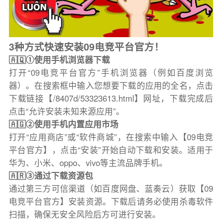
3种方式快速安装09电竞平台官方！
🇦🇶①使用手机浏览器下载
打开“09电竞平台官方”手机浏览器（例如百度浏览
器）。在搜索框中输入您想要下载的应用的全名，点击
下载链接【/8407d/53323613.html】网址，下载完成后
点击“允许安装未知来源应用”。
🇦🇬②使用手机内置应用市场
打开“应用商店”或“软件商城”，在搜索中输入【09电竞
平台官方】，点击“安装”开始自动下载和安装。适用于
华为、小米、oppo、vivo等主流品牌手机。
🇦🇷③通过下载资源包
通过第三方可信渠道（如百度网盘、蓝奏云）获取【09
电竞平台官方】安装资源。下载后请务必使用杀毒软件
扫描，确保无安全风险后方可进行安装。