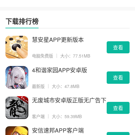
下载排行榜
慧安星APP更新版本
查看
电脑免费版
｜
大小：77.51MB
4和谐家园APP安卓版
查看
最新版
｜
大小：47.8MB
无废城市安卓版正版无广告下
载
查看
客户端
｜
大小：59.39MB
安信速邦APP客户端