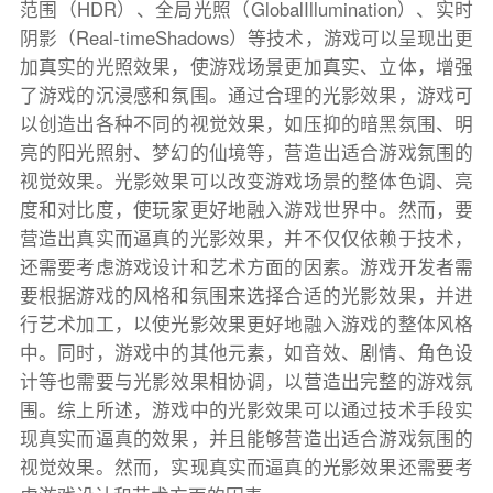
范围（HDR）、全局光照（GlobalIllumination）、实时
阴影（Real-timeShadows）等技术，游戏可以呈现出更
加真实的光照效果，使游戏场景更加真实、立体，增强
了游戏的沉浸感和氛围。通过合理的光影效果，游戏可
以创造出各种不同的视觉效果，如压抑的暗黑氛围、明
亮的阳光照射、梦幻的仙境等，营造出适合游戏氛围的
视觉效果。光影效果可以改变游戏场景的整体色调、亮
度和对比度，使玩家更好地融入游戏世界中。然而，要
营造出真实而逼真的光影效果，并不仅仅依赖于技术，
还需要考虑游戏设计和艺术方面的因素。游戏开发者需
要根据游戏的风格和氛围来选择合适的光影效果，并进
行艺术加工，以使光影效果更好地融入游戏的整体风格
中。同时，游戏中的其他元素，如音效、剧情、角色设
计等也需要与光影效果相协调，以营造出完整的游戏氛
围。综上所述，游戏中的光影效果可以通过技术手段实
现真实而逼真的效果，并且能够营造出适合游戏氛围的
视觉效果。然而，实现真实而逼真的光影效果还需要考