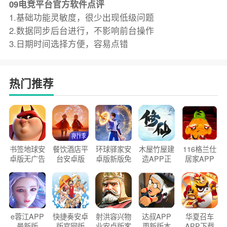
09电竞平台官方软件点评
1.基础功能灵敏度，很少出现低级问题
2.数据同步后台进行，不影响前台操作
3.日期时间选择方便，容易点错
热门推荐
书签地球安
餐饮酒店平
环球驿家安
木屋竹屋建
116格兰仕
卓版无广告
台安卓版
卓版新版免
造APP正
居家APP
官方正版
2026版
费下载
版2026
手机版
e蓉江APP
快捷奏安卓
射洪容兴物
达叔APP
华夏召车
最新版
版官网版
业安卓版客
更新版本
APP下载