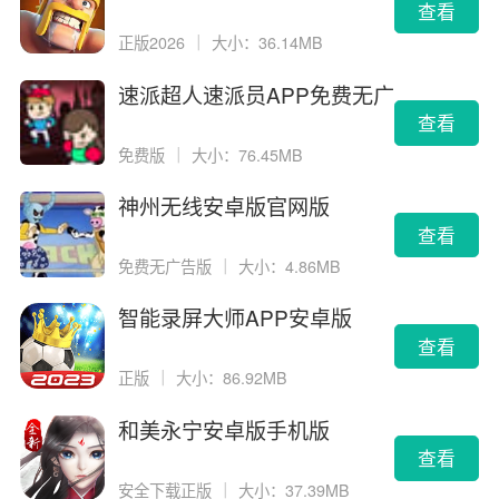
查看
正版2026
｜
大小：36.14MB
速派超人速派员APP免费无广
告版
查看
免费版
｜
大小：76.45MB
神州无线安卓版官网版
查看
免费无广告版
｜
大小：4.86MB
智能录屏大师APP安卓版
查看
正版
｜
大小：86.92MB
和美永宁安卓版手机版
查看
安全下载正版
｜
大小：37.39MB