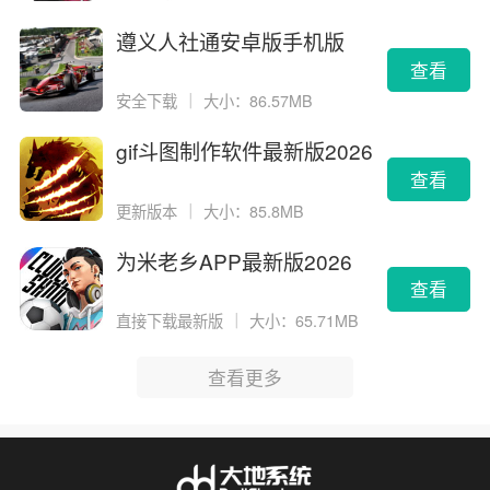
遵义人社通安卓版手机版
查看
安全下载
｜
大小：86.57MB
gif斗图制作软件最新版2026
版
查看
更新版本
｜
大小：85.8MB
为米老乡APP最新版2026
查看
直接下载最新版
｜
大小：65.71MB
查看更多