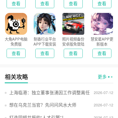
查看
查看
查看
查看
大角APP电脑
制香行业平台
照片视频备份
慧安星APP更
免费版
APP下载安装
安卓版免登陆
新版本
2026
版
查看
查看
查看
查看
相关攻略
更多
上海临港：独立董事张湧因工作调整离任
2026-07-12
想在乌克兰当官？先问问风水大师
2026-07-12
打造同频共振的“人才引擎”！
2026-07-12