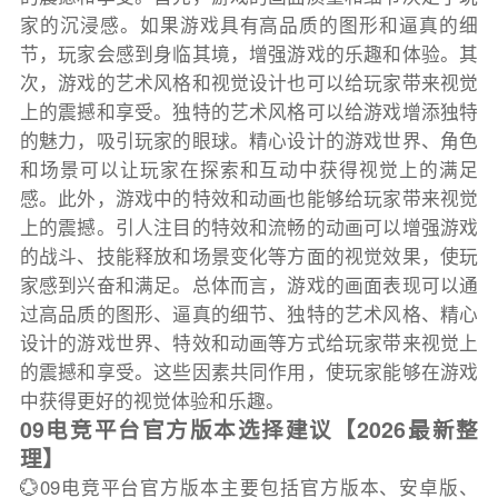
家的沉浸感。如果游戏具有高品质的图形和逼真的细
节，玩家会感到身临其境，增强游戏的乐趣和体验。其
次，游戏的艺术风格和视觉设计也可以给玩家带来视觉
上的震撼和享受。独特的艺术风格可以给游戏增添独特
的魅力，吸引玩家的眼球。精心设计的游戏世界、角色
和场景可以让玩家在探索和互动中获得视觉上的满足
感。此外，游戏中的特效和动画也能够给玩家带来视觉
上的震撼。引人注目的特效和流畅的动画可以增强游戏
的战斗、技能释放和场景变化等方面的视觉效果，使玩
家感到兴奋和满足。总体而言，游戏的画面表现可以通
过高品质的图形、逼真的细节、独特的艺术风格、精心
设计的游戏世界、特效和动画等方式给玩家带来视觉上
的震撼和享受。这些因素共同作用，使玩家能够在游戏
中获得更好的视觉体验和乐趣。
09电竞平台官方版本选择建议【2026最新整
理】
💮09电竞平台官方版本主要包括官方版本、安卓版、