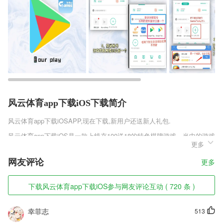
风云体育app下载iOS下载简介
风云体育app下载iOS
APP,现在下载,新用户还送新人礼包.
风云体育app下载iOS是一款上线充100送18的特色棋牌游戏，当中的游戏
更多
福利相当丰厚，并且融合了许多的道具，能够让你更好地掌握新的棋牌技
巧，与此同时当中所包含的福利也是相当多样化，你可以通过自己实际的
网友评论
更多
需求来选择你所想要的棋牌福利，还能通过这些福利来收集到所有的道
具。
下载风云体育app下载iOS参与网友评论互动 ( 720 条 )
风云体育app下载iOS软件特色
1,查订单：全面浏览订单状态，随时查看服务开展情况，洞悉每个业务环
幸菲志
513
节，提升管理效率。