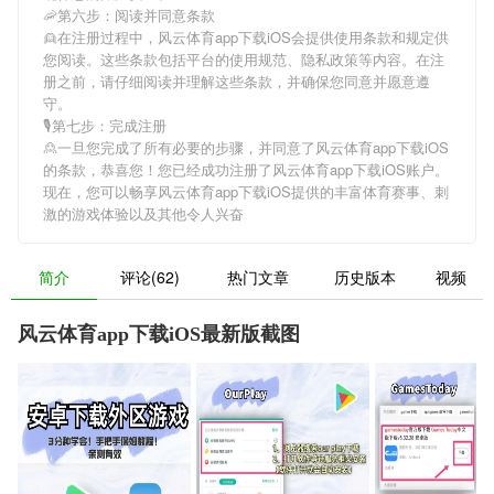
🦐第六步：阅读并同意条款
👱在注册过程中，
风云体育app下载iOS
会提供使用条款和规定供
您阅读。这些条款包括平台的使用规范、隐私政策等内容。在注
册之前，请仔细阅读并理解这些条款，并确保您同意并愿意遵
守。
🎙第七步：完成注册
🙎一旦您完成了所有必要的步骤，并同意了
风云体育app下载iOS
的条款，恭喜您！您已经成功注册了风云体育app下载iOS账户。
现在，您可以畅享
风云体育app下载iOS
提供的丰富体育赛事、刺
激的游戏体验以及其他令人兴奋
简介
评论(62)
热门文章
历史版本
视频
风云体育app下载iOS最新版截图