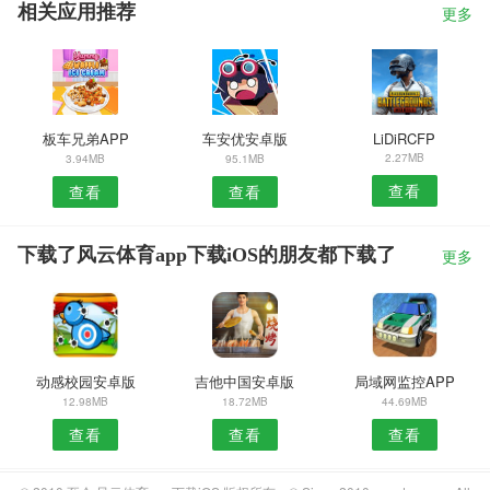
相关应用推荐
更多
板车兄弟APP
车安优安卓版
LiDiRCFP
2.27MB
3.94MB
95.1MB
查看
查看
查看
下载了风云体育app下载iOS的朋友都下载了
更多
动感校园安卓版
吉他中国安卓版
局域网监控APP
12.98MB
18.72MB
44.69MB
查看
查看
查看