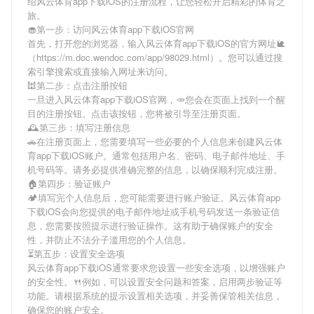
绍
风云体育app下载iOS
的注册流程，让您轻松开启精彩的体育之
旅。
🧁第一步：访问风云体育app下载iOS官网
首先，打开您的浏览器，输入
风云体育app下载iOS
的官方网址🐌
（https://m.doc.wendoc.com/app/98029.html）。您可以通过搜
索引擎搜索或直接输入网址来访问。
🕍第二步：点击注册按钮
一旦进入
风云体育app下载iOS
官网，🥕您会在页面上找到一个醒
目的注册按钮。点击该按钮，您将被引导至注册页面。
🕰第三步：填写注册信息
🚗在注册页面上，您需要填写一些必要的个人信息来创建
风云体
育app下载iOS
账户。通常包括用户名、密码、电子邮件地址、手
机号码等。请务必提供准确完整的信息，以确保顺利完成注册。
🏠第四步：验证账户
🏕填写完个人信息后，您可能需要进行账户验证。
风云体育app
下载iOS
会向您提供的电子邮件地址或手机号码发送一条验证信
息，您需要按照提示进行验证操作。这有助于确保账户的安全
性，并防止不法分子滥用您的个人信息。
⏳第五步：设置安全选项
风云体育app下载iOS
通常要求您设置一些安全选项，以增强账户
的安全性。🍴例如，可以设置安全问题和答案，启用两步验证等
功能。请根据系统的提示设置相关选项，并妥善保管相关信息，
确保您的账户安全。