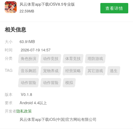
风云体育app下载iOSV8.5专业版
查看详情
22.59MB
相关信息
大小
63.91MB
时间
2026-07-19 14:57
分类
角色扮演
动作竞技
体育竞技
塔防游戏
TAG
音乐舞蹈
宠物养成
经营策略
其它游戏
逃生
动作冒险
动作冒险
模拟
版本
V0.1.8
要求
Android 4.4以上
开发者
隐私政策
风云体育app下载iOS(中国)官方网站有限公司