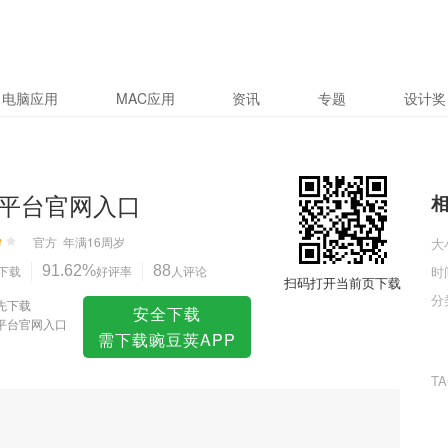
电脑应用
MAC应用
资讯
专题
设计奖
平台官网入口
官方
年满16周岁
大
下载
91.62%
好评率
88
人评论
时
扫码打开当前页下载
分
先下载
安全下载
平台官网入口
需下载豌豆荚APP
T