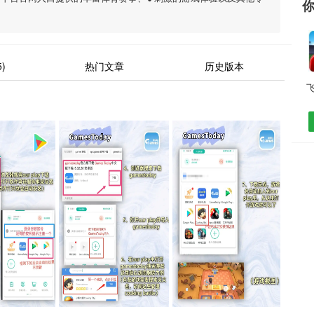
)
热门文章
历史版本