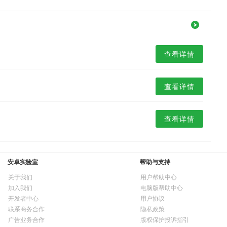
查看详情
查看详情
查看详情
安卓实验室
帮助与支持
关于我们
用户帮助中心
加入我们
电脑版帮助中心
开发者中心
用户协议
联系商务合作
隐私政策
广告业务合作
版权保护投诉指引