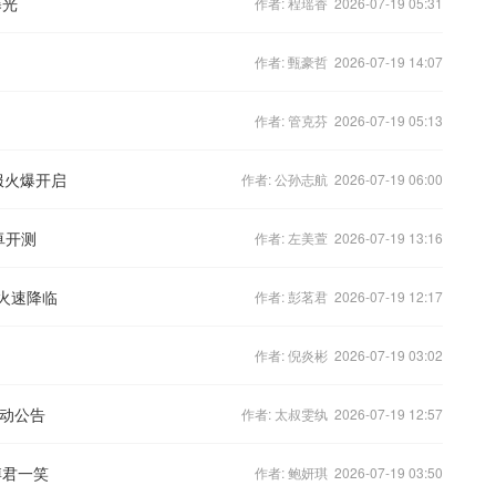
曝光
作者: 程瑶香 2026-07-19 05:31
作者: 甄豪哲 2026-07-19 14:07
作者: 管克芬 2026-07-19 05:13
服火爆开启
作者: 公孙志航 2026-07-19 06:00
卓开测
作者: 左美萱 2026-07-19 13:16
火速降临
作者: 彭茗君 2026-07-19 12:17
作者: 倪炎彬 2026-07-19 03:02
活动公告
作者: 太叔雯纨 2026-07-19 12:57
博君一笑
作者: 鲍妍琪 2026-07-19 03:50