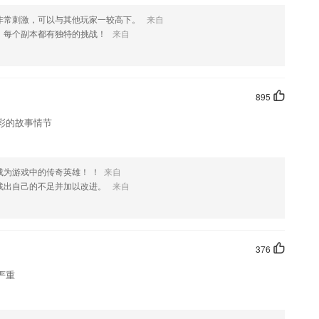
式非常刺激，可以与其他玩家一较高下。
来自
，每个副本都有独特的挑战！
来自
895
彩的故事情节
成为游戏中的传奇英雄！ ！
来自
找出自己的不足并加以改进。
来自
376
严重