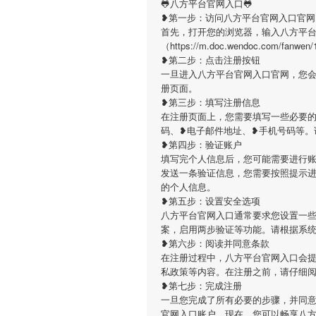
🐸八方平台官网入口🐸
❥第一步：访问八方平台官网入口官网
首先，打开您的浏览器，输入八方平
（https://m.doc.wendoc.co
❥第二步：点击注册按钮
一旦进入八方平台官网入口官网，您
册页面。
❥第三步：填写注册信息
在注册页面上，您需要填写一些必要
码、❥电子邮件地址、❥手机号码等。
❥第四步：验证账户
填写完个人信息后，您可能需要进行
发送一条验证信息，您需要按照提示
的个人信息。
❥第五步：设置安全选项
八方平台官网入口通常要求您设置一
案，启用两步验证等功能。请根据系
❥第六步：阅读并同意条款
在注册过程中，八方平台官网入口会
私政策等内容。在注册之前，请仔细
❥第七步：完成注册
一旦您完成了所有必要的步骤，并同
官网入口账户。现在，您可以畅享八