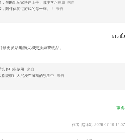
导，帮助新玩家快速上手，减少学习曲线
来自
亲，陪伴你度过游戏的每一刻。！
来自
515
能够更灵活地购买和交换游戏物品。
适合各职业使用
来自
次都能够让人沉浸在游戏的氛围中
来自
更多
作者: 赵祥妮 2026-07-19 14:07