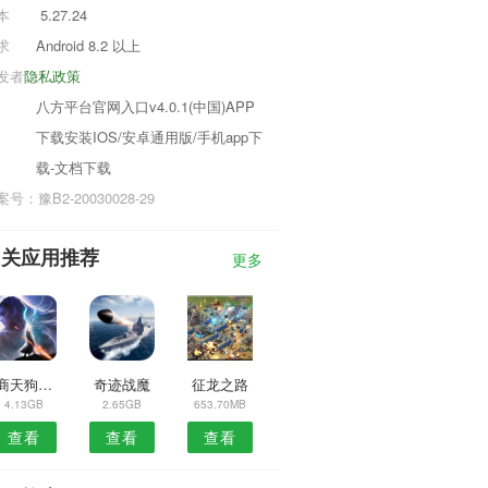
本
5.27.24
求
Android 8.2 以上
发者
隐私政策
八方平台官网入口v4.0.1(中国)APP
下载安装IOS/安卓通用版/手机app下
载-文档下载
号：豫B2-20030028-29
相关应用推荐
更多
大商天狗网app
奇迹战魔
征龙之路
4.13GB
2.65GB
653.70MB
查看
查看
查看