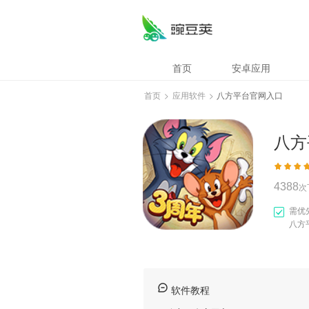
八方平台官网入口
首页
安卓应用
首页
>
应用软件
>
八方平台官网入口
八方
4388
次
需优
八方
软件教程