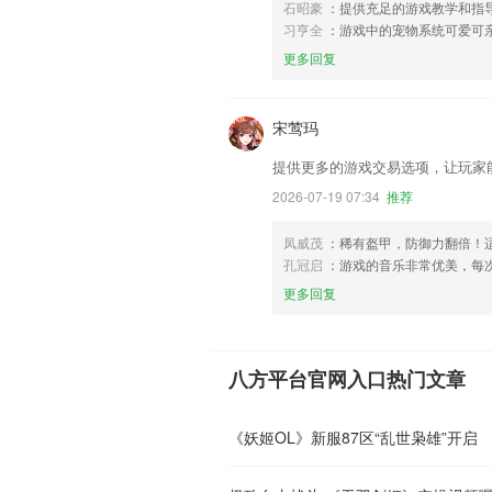
石昭豪
：提供充足的游戏教学和指
习亨全
：游戏中的宠物系统可爱可
更多回复
宋莺玛
提供更多的游戏交易选项，让玩家
2026-07-19 07:34
推荐
凤威茂
：稀有盔甲，防御力翻倍！
孔冠启
：游戏的音乐非常优美，每
更多回复
八方平台官网入口热门文章
《妖姬OL》新服87区“乱世枭雄”开启