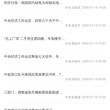
经济日报：我国四代核电为何能实现领跑
作者:凌菡莲 2026-07-19 14:36
中央经济工作会议，回答六个关于中国经济的重要问题
作者:惠贵芝 2026-07-19 07:24
“北上广深”二手房交易回暖，年底楼市怎样看？
作者:魏娟冰 2026-07-19 13:47
中央经济工作会议释放七大信号，专家火线解读
作者:柯融琪 2026-07-19 05:36
中超浙江队与泰国武里南赛后冲突，7人被禁赛48场
作者:路晴芬 2026-07-19 06:50
三部门：调整减免车辆购置税新能源汽车产品技术要求
作者:欧娜澜 2026-07-19 12:22