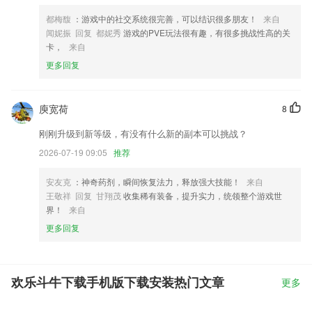
都梅馥
：游戏中的社交系统很完善，可以结识很多朋友！
来自
闻妮振 回复 都妮秀
游戏的PVE玩法很有趣，有很多挑战性高的关
卡，
来自
更多回复
庾宽荷
8
刚刚升级到新等级，有没有什么新的副本可以挑战？
2026-07-19 09:05
推荐
安友克
：神奇药剂，瞬间恢复法力，释放强大技能！
来自
王敬祥 回复 甘翔茂
收集稀有装备，提升实力，统领整个游戏世
界！
来自
更多回复
欢乐斗牛下载手机版下载安装热门文章
更多