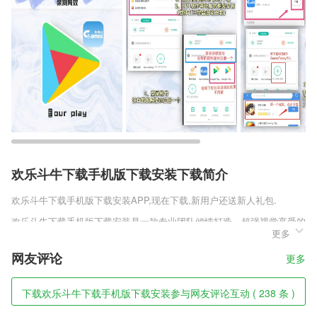
欢乐斗牛下载手机版下载安装下载简介
欢乐斗牛下载手机版下载安装
APP,现在下载,新用户还送新人礼包.
欢乐斗牛下载手机版下载安装是一款专业团队倾情打造，超强视觉享受的
更多
传奇新世界，玩家们可以全身心的沉浸在这一款传奇世界冒险之中，感受
激情四射的战斗盛宴，享受色彩亮丽的传奇技能释放效果。超强的福利礼
网友评论
更多
包，装饰你的战斗身体，喜欢这类游戏的小伙伴赶快下载体验吧。
欢乐斗牛下载手机版下载安装软件特色
下载欢乐斗牛下载手机版下载安装参与网友评论互动 ( 238 条 )
1,快速找到情人和死党：想找情人还是死党，我不知道你知道，赶紧行