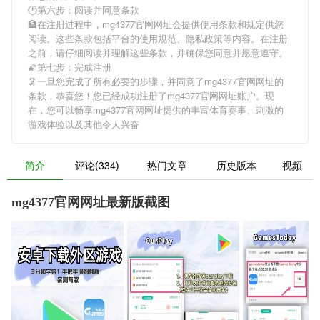
🕐第六步：阅读并同意条款
🏦在注册过程中，
mg4377官网网址
会提供使用条款和规定供您
阅读。这些条款包括平台的使用规范、隐私政策等内容。在注册
之前，请仔细阅读并理解这些条款，并确保您同意并愿意遵守。
🌠第七步：完成注册
🦑一旦您完成了所有必要的步骤，并同意了
mg4377官网网址
的
条款，恭喜您！您已经成功注册了mg4377官网网址账户。现
在，您可以畅享
mg4377官网网址
提供的丰富体育赛事、刺激的
游戏体验以及其他令人兴奋
简介
评论(334)
热门文章
历史版本
视频
mg4377官网网址最新版截图