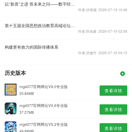
以“新质”之进 答未来之问——数字经济赋能北京高质量发展观察
作者:伏维黛 2026-07-19 10:46
第十五届全国思想政治教育高端论坛举行
作者:田炎豪 2026-07-19 02:58
构建更有效力的国际传播体系
作者:洪健竹 2026-07-19 04:15
历史版本
mg4377官网网址V9.0专业版
查看详情
20.84MB
mg4377官网网址V0.6专业版
查看详情
37.27MB
mg4377官网网址V5.2专业版
查看详情
49.88MB