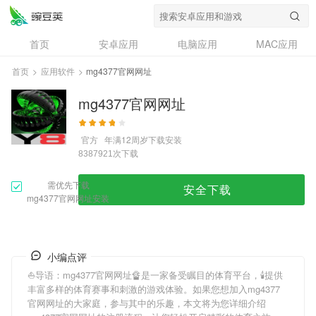
首页
安卓应用
电脑应用
MAC应用
资讯
专题
设计奖
创意应用
首页
>
应用软件
>
mg4377官网网址
问答
mg4377官网网址
官方
年满12周岁
下载安装
次下载
8387921
需优先下载
安全下载
mg4377官网网址安装
小编点评
⛵️导语：
mg4377官网网址
🔏是一家备受瞩目的体育平台，🕯提供
丰富多样的体育赛事和刺激的游戏体验。如果您想加入
mg4377
官网网址
的大家庭，参与其中的乐趣，本文将为您详细介绍