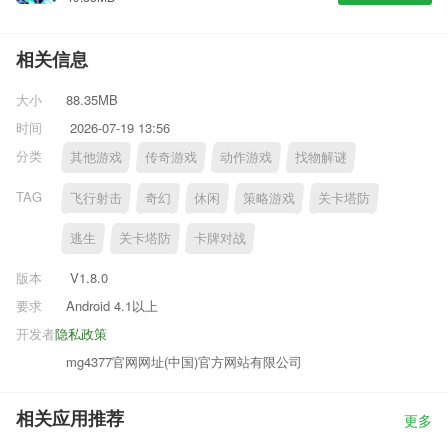
相关信息
大小
88.35MB
时间
2026-07-19 13:56
分类
其他游戏
传奇游戏
动作游戏
找物解谜
TAG
飞行射击
奇幻
休闲
策略游戏
关卡塔防
逃生
关卡塔防
卡牌对战
版本
V1.8.0
要求
Android 4.1以上
开发者
隐私政策
mg4377官网网址(中国)官方网站有限公司
相关应用推荐
更多