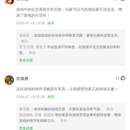
格式工厂转换工具
游戏中的社交系统非常完善，玩家可以与其他玩家互动交流，增
加了游戏的社交性！
让您拥有更多体验，发现更多商机。
2026-07-16 13:38
推荐
修复了点击翻译iCon频繁移动错误
修复已知隐私问题，符合工信部隐私合规
诸烁苑
：加强游戏的自动保存和恢复功能，避免玩家的进度丢失。
来自
更名楼讯案场
育飞 回复 童萱玉
学会扮演不同角色，在游戏中灵活变换身份和职
联系我们
责。
来自
以上就是rb88官网游戏的介绍，如果您喜欢这款软件，您可以到应用商店
更多回复
进行打分评论，说出您的使用经历，以帮助我们更好的对产品进行优化修
改。
符康腾
71
这款游戏的操作流畅度非常高，让我感受到真正的游戏乐趣！
2026-07-16 20:28
推荐
索韦菊
：保持积极的游戏态度，不要轻易放弃和气馁。
来自
尉迟静咏 回复 程朋珠
增加更多的游戏背景故事和剧情发展，增加
游戏的情节性和吸引力。
来自
更多回复