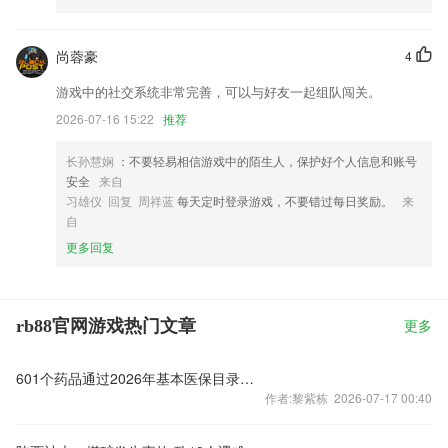
尚蓉豪
4
游戏中的社交系统非常完善，可以与好友一起组队闯关。
2026-07-16 15:22
推荐
长孙慧娴
：不要轻易相信游戏中的陌生人，保护好个人信息和账号
安全
来自
习雄仪 回复 周祥蓝
每天定时登录游戏，不要错过每日奖励。
来
自
更多回复
rb88官网游戏热门文章
更多
601个药品通过2026年基本医保目录形式审查
作者:黎紫栋 2026-07-17 00:40