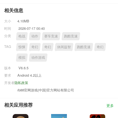
相关信息
大小
4.10MB
时间
2026-07-17 00:40
分类
枪战
动作
赛车竞速
跑酷竞速
TAG
惊悚
奇幻
奇幻
休闲益智
跑酷竞速
奇幻
模拟
动作游戏
版本
V6.6.5
要求
Android 4.2以上
开发者
隐私政策
rb88官网游戏(中国)官方网站有限公司
相关应用推荐
更多