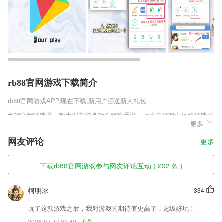
rb88官网游戏下载简介
rb88官网游戏
APP,现在下载,新用户还送新人礼包.
rb88官网游戏是一款大型玄幻类动作冒险手游，玩家在游戏中体验游戏的
更多
时候还能获得大量的红包，这些红包是游戏中的大老进行发送的，而且游
戏中的玩法也是比较多，玩家可以在游戏中慢慢体验这些玩法。
网友评论
更多
rb88官网游戏软件特色
下载rb88官网游戏参与网友评论互动 ( 292 条 )
1,客户服务、金融资讯、银联商圈、资费标准、官方微博、龙腾出行、精
彩生活、信用卡助手等。
柯明冰
334
2,操作简单，快速完成手机与智能设备的连接。
3,解析全：语数英政史地理化生，覆盖全部学科90%以上的课本练习册解
玩了这款游戏之后，我对游戏的期待值更高了，超级好玩！
析，还有大批教材解析随时更新
2026-07-17 00:40
推荐