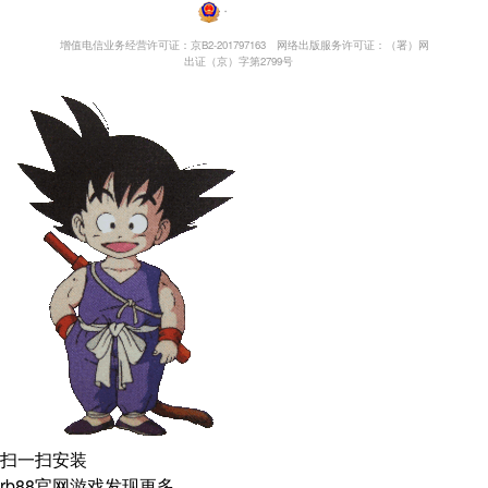
・
增值电信业务经营许可证：京B2-201797163
网络出版服务许可证：（署）网
出证（京）字第2799号
扫一扫安装
rb88官网游戏发现更多