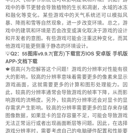
戏中的季节更替会导致植物的生长和凋谢，水域的冰冻
和融化等变化。某些游戏中的天气系统还可以模拟风
暴、降雨和雪等自然现象，进一步改变环境。总之，游
戏中的建筑和环境是否会改变或演化取决于游戏的设计
和开发者的意图。有些游戏可能会注重这种变化，而其
他游戏可能更侧重于静态的环境设计。
💡
Q2：55图库v9.9.7(官方)下载官方IOS 安卓版 手机版
APP-文档下载
🍁很高兴为您解答这个问题！游戏的分辨率对性能有很
大的影响。较高的分辨率意味着需要更多的像素来显示
游戏画面，这就需要更多的计算和图形处理能力。因
此，较高的分辨率通常会导致游戏的帧率下降，从而影
响游戏的流畅度。另外，较高的分辨率还会对显卡的显
存需求产生影响。较高的分辨率需要更多的显存来存储
图像数据，如果显卡的显存容量不足，可能会导致游戏
无法正常运行或者出现画面断层等问题。因此，在选择
游戏分辨率时，需要考虑自己的电脑硬件配置和性能要