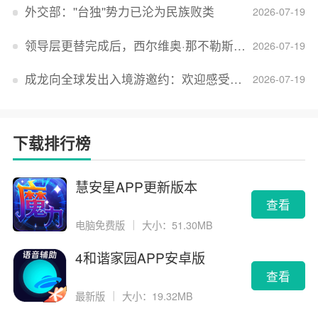
外交部：''台独''势力已沦为民族败类
2026-07-19
领导层更替完成后，西尔维奥·那不勒斯出任Lucid首席执行官
2026-07-19
成龙向全球发出入境游邀约：欢迎感受无滤镜的真实中国
2026-07-19
下载排行榜
慧安星APP更新版本
查看
电脑免费版
｜
大小：51.30MB
4和谐家园APP安卓版
查看
最新版
｜
大小：19.32MB