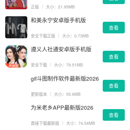
正版
｜
大小：21.95MB
和美永宁安卓版手机版
查看
安全下载正版
｜
大小：0.73MB
遵义人社通安卓版手机版
查看
安全下载
｜
大小：79.51MB
gif斗图制作软件最新版2026
版
查看
更新版本
｜
大小：55.6MB
为米老乡APP最新版2026
查看
直接下载最新版
｜
大小：74.54MB