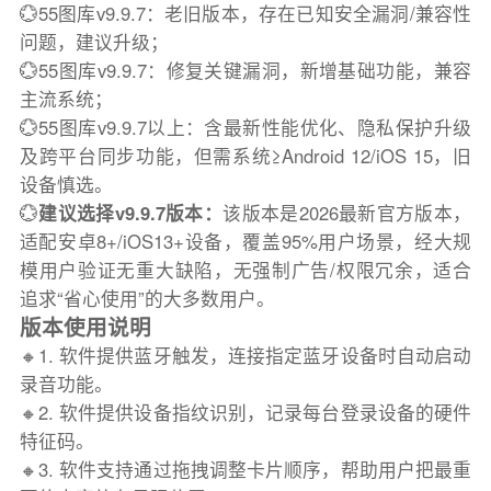
💮55图库v9.9.7：老旧版本，存在已知安全漏洞/兼容性
问题，建议升级；
💮55图库v9.9.7：修复关键漏洞，新增基础功能，兼容
主流系统；
💮55图库v9.9.7以上：含最新性能优化、隐私保护升级
及跨平台同步功能，但需系统≥Android 12/iOS 15，旧
设备慎选。
💮
建议选择v9.9.7版本：
该版本是2026最新官方版本，
适配安卓8+/iOS13+设备，覆盖95%用户场景，经大规
模用户验证无重大缺陷，无强制广告/权限冗余，适合
追求“省心使用”的大多数用户。
版本使用说明
🔸1. 软件提供蓝牙触发，连接指定蓝牙设备时自动启动
录音功能。
🔸2. 软件提供设备指纹识别，记录每台登录设备的硬件
特征码。
🔸3. 软件支持通过拖拽调整卡片顺序，帮助用户把最重