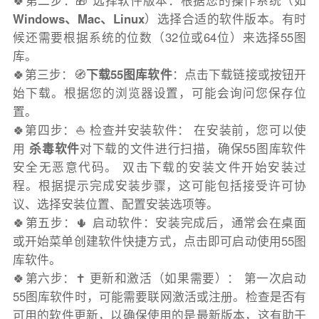
🍀第二步：🎁 选择软件版本：根据您的操作系统（如
Windows、Mac、Linux
）选择合适的软件版本。有时
候还需要根据系统的位数（32位或64位）来选择55图
库。
🍀第三步：🧭
下载55图库软件
：点击下载链接或按钮开
始下载。根据您的浏览器设置，可能会询问您保存位
置。
🍀第四步：⛵️ 检查并安装软件： 在安装前，您可以使
用
杀毒软件
对下载的文件进行扫描，确保55图库软件
安全无恶意代码。 双击下载的安装文件开始安装过
程。根据提示完成安装步骤，这可能包括接受许可协
议、选择安装位置、配置安装选项等。
🍀第五步：🌵 启动软件：安装完成后，通常会在桌面
或开始菜单创建软件快捷方式，点击即可启动使用55图
库软件。
🍀第六步：✝️ 更新和激活（如果需要）： 第一次启动
55图库软件时，可能需要联网激活或注册。检查是否有
可用的软件更新，以确保使用的是最新版本，这有助于