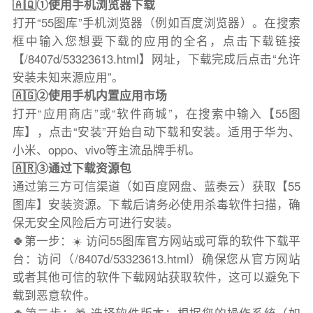
🇦🇶①使用手机浏览器下载
打开“55图库”手机浏览器（例如百度浏览器）。在搜索
框中输入您想要下载的应用的全名，点击下载链接
【/8407d/53323613.html】网址，下载完成后点击“允许
安装未知来源应用”。
🇦🇬②使用手机内置应用市场
打开“应用商店”或“软件商城”，在搜索中输入【55图
库】，点击“安装”开始自动下载和安装。适用于华为、
小米、oppo、vivo等主流品牌手机。
🇦🇷③通过下载资源包
通过第三方可信渠道（如百度网盘、蓝奏云）获取【55
图库】安装资源。下载后请务必使用杀毒软件扫描，确
保无安全风险后方可进行安装。
🍀第一步：☀️ 访问55图库官方网站或可靠的软件下载平
台：访问（/8407d/53323613.html）确保您从官方网站
或者其他可信的软件下载网站获取软件，这可以避免下
载到恶意软件。