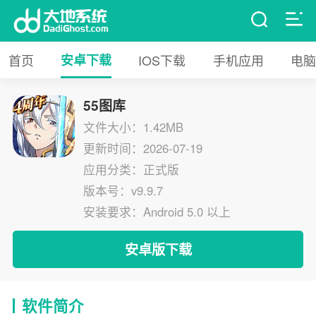
首页
安卓下载
IOS下载
手机应用
电脑
55图库
文件大小：1.42MB
更新时间：2026-07-19
应用分类：正式版
版本号：v9.9.7
安装要求：Android 5.0 以上
安卓版下载
软件简介