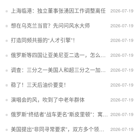
上海临港：独立董事张湧因工作调整离任
2026-07-19
想在乌克兰当官？先问问风水大师
2026-07-19
打造同频共振的“人才引擎”！
2026-07-19
俄罗斯等四国让亚美尼亚二选一，怎么回事？
2026-07-19
调查：三分之一美国人和超三分之一加拿大人感到经济压力
2026-07-19
稳了！三天后油价要变！
2026-07-19
演唱会的风，吹到了中老年群体
2026-07-19
俄罗斯“终结者”战车更名“斯皮里顿”：寓意强大可靠，彰显俄精神力量
2026-07-19
美国提出“非同寻常要求”，双方多个领域分歧依旧，印美贸易谈判进入“关键阶段”
2026-07-19