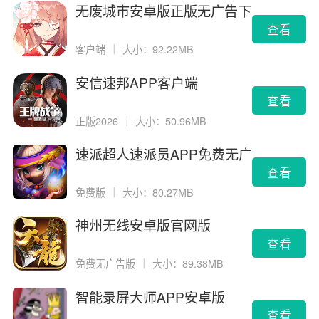
无废城市安卓版正版无广告下
载
查看
客户端
｜
大小：92.22MB
安信速邦APP客户端
查看
正版2026
｜
大小：50.96MB
速派超人速派员APP免费无广
告版
查看
免费版
｜
大小：80.27MB
神州无线安卓版官网版
查看
免费无广告版
｜
大小：89.38MB
智能录屏大师APP安卓版
查看