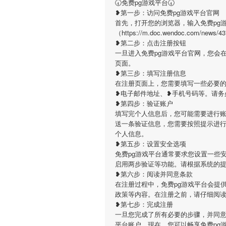
🕢免费pg游戏平台🕢
❥第一步：访问免费pg游戏平台官网
首先，打开您的浏览器，输入免费pg
（https://m.doc.wendoc.co
❥第二步：点击注册按钮
一旦进入免费pg游戏平台官网，您会
页面。
❥第三步：填写注册信息
在注册页面上，您需要填写一些必要的
❥电子邮件地址、❥手机号码等。请务
❥第四步：验证账户
填写完个人信息后，您可能需要进行账
送一条验证信息，您需要按照提示进
个人信息。
❥第五步：设置安全选项
免费pg游戏平台通常要求您设置一些
启用两步验证等功能。请根据系统的
❥第六步：阅读并同意条款
在注册过程中，免费pg游戏平台会提
政策等内容。在注册之前，请仔细阅
❥第七步：完成注册
一旦您完成了所有必要的步骤，并同意
平台账户。现在，您可以畅享免费pg