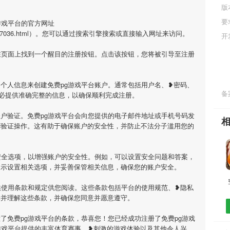
版
要
游戏平台的官方网址
m/news/437036.html）。您可以通过搜索引擎搜索或直接输入网址来访问。
开
在页面上找到一个醒目的注册按钮。点击该按钮，您将被引导至注册
个人信息来创建免费pg游戏平台账户。通常包括用户名、❥密码、
备案
必提供准确完整的信息，以确保顺利完成注册。
户验证。免费pg游戏平台会向您提供的电子邮件地址或手机号码发
行验证操作。这有助于确保账户的安全性，并防止不法分子滥用您的
安全选项，以增强账户的安全性。例如，可以设置安全问题和答案，
提示设置相关选项，并妥善保管相关信息，确保您的账户安全。
供使用条款和规定供您阅读。这些条款包括平台的使用规范、❥隐私
读并理解这些条款，并确保您同意并愿意遵守。
了免费pg游戏平台的条款，恭喜您！您已经成功注册了免费pg游戏
游戏平台提供的丰富体育赛事、❥刺激的游戏体验以及其他令人兴