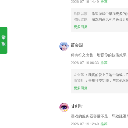
2026-07-19 14:49
推荐
欧阳以霞
：希望游戏中增加更多的
濮阳红以
：游戏的画风和角色设计
更多回复
举
报
苗会固
稀有符文出售，增强你的技能效果
2026-07-19 06:33
推荐
左全菡
：我真的爱上了这个游戏，
曲策叶
：善用社交功能，与其他玩
更多回复
甘剑时
游戏的服务器容量不足，导致延迟
2026-07-19 12:40
推荐