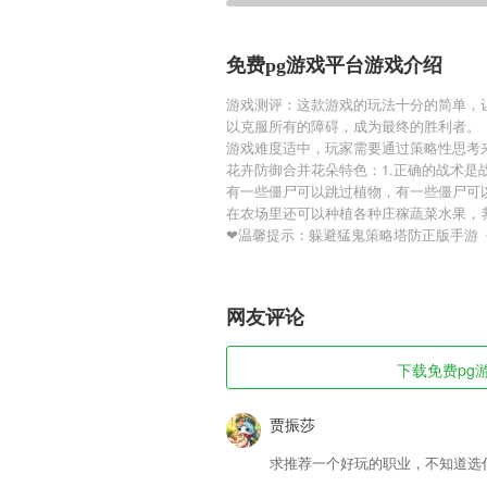
免费pg游戏平台游戏介绍
游戏测评：这款游戏的玩法十分的简单，
以克服所有的障碍，成为最终的胜利者。
游戏难度适中，玩家需要通过策略性思考
花卉防御合并花朵特色：1.正确的战术是
有一些僵尸可以跳过植物，有一些僵尸可
在农场里还可以种植各种庄稼蔬菜水果，
❤温馨提示：躲避猛鬼策略塔防正版手游《
网友评论
下载免费pg游
贾振莎
求推荐一个好玩的职业，不知道选