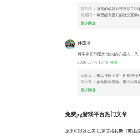
昌言武
：游戏的成就系统激励了玩
贺顺阳
：希望能有更好的社交互动
更多回复
孙罡厚
科学家们制造出强大的机器人，为
2026-07-19 10:16
推荐
寇轮凤
：极品神器上架！拥有神秘
洪学珠
：参与游戏活动，赢取丰厚
更多回复
免费pg游戏平台热门文章
原来可以这么美 试穿艾格拉斯《英雄