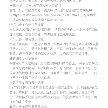
官网入口
的注册流程，让您轻松开启精彩的体育之旅。
🛩第一步：访问bat节点官网入口官网
首先，打开您的浏览器，输入
bat节点官网入口
的官方网址🏰
（https://m.doc.wendoc.com/news/4570987.html）。您可以通
过搜索引擎搜索或直接输入网址来访问。
🕝第二步：点击注册按钮
一旦进入
bat节点官网入口
官网，🌱您会在页面上找到一个醒目的
注册按钮。点击该按钮，您将被引导至注册页面。
👵第三步：填写注册信息
🍡在注册页面上，您需要填写一些必要的个人信息来创建
bat节点
官网入口
账户。通常包括用户名、密码、电子邮件地址、手机号
码等。请务必提供准确完整的信息，以确保顺利完成注册。
🏣第四步：验证账户
⛵️填写完个人信息后，您可能需要进行账户验证。
bat节点官网入
口
会向您提供的电子邮件地址或手机号码发送一条验证信息，您
需要按照提示进行验证操作。这有助于确保账户的安全性，并防
止不法分子滥用您的个人信息。
🍄第五步：设置安全选项
bat节点官网入口
通常要求您设置一些安全选项，以增强账户的安
全性。🆙例如，可以设置安全问题和答案，启用两步验证等功
能。请根据系统的提示设置相关选项，并妥善保管相关信息，确
保您的账户安全。
🔋第六步：阅读并同意条款