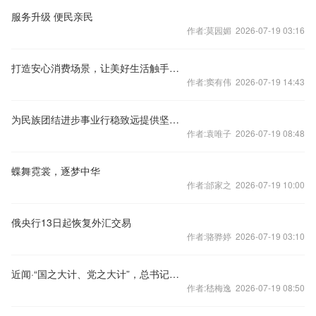
服务升级 便民亲民
作者:莫园媚 2026-07-19 03:16
打造安心消费场景，让美好生活触手可及
作者:窦有伟 2026-07-19 14:43
为民族团结进步事业行稳致远提供坚实法治保障——写在民族团结进步促进法施行之际
作者:袁唯子 2026-07-19 08:48
蝶舞霓裳，逐梦中华
作者:邰家之 2026-07-19 10:00
俄央行13日起恢复外汇交易
作者:骆骅婷 2026-07-19 03:10
近闻·“国之大计、党之大计”，总书记这样擘画
作者:嵇梅逸 2026-07-19 08:50