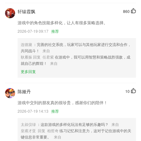
修复原始的隐私提示在某些机型上全新安装的时候没有弹出的BUG。
gps实时海拔，好用的定位工具手机软件
轩辕霞飘
860
新增壁纸守护视频教程
游戏中的角色技能多样化，让人有很多策略选择。
新增优惠券管理列表页面
2026-07-19 09:17
推荐
优化神奇智慧应用推荐小部件的算法，推荐更准更全。
连德黛
：完善的社交系统，玩家可以与其他玩家进行交流和合作，
联系我们
共同战斗！
来自
以上就是bat节点官网入口的介绍，如果您喜欢这款软件，您可以到应用
耿雁振 回复 任君紫
在游戏中，我可以用智慧和策略战胜强敌，成
商店进行打分评论，说出您的使用经历，以帮助我们更好的对产品进行优
就自己的辉煌！
来自
化修改。
更多回复
陈娅丹
10
游戏中交到的朋友真的很珍贵，感谢你们的陪伴！
2026-07-19 14:13
推荐
太叔仪绿
：这款游戏的多样化玩法有足够的乐趣吗？
来自
皇甫才亚 回复 柏哲奇
练习记忆和注意力，这对于记住游戏中的关
键信息非常重要。
来自