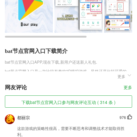
bat节点官网入口下载简介
bat节点官网入口
APP,现在下载,新用户还送新人礼包.
bat节点官网入口是一款比较有趣的3D模拟游戏，风格还是比较可爱的，
更多
你是一只安静的鲨鱼，在这个游戏当中不停地吃人，当然也是可以吃鱼
的。你可以在这里尽情享受鲨鱼为所欲为的乐趣，也可以感受一下海洋世
网友评论
更多
界的美好，也是非常休闲的。
bat节点官网入口软件特色
下载bat节点官网入口参与网友评论互动 ( 314 条 )
1,成绩管理：做到横向与纵向的数据对比，了解孩子对知识的掌握情况
都丽宗
976
2,【棋谱收集分享】个人棋谱库功能帮助您管理、分享和导出海量棋谱和
题库。
这款游戏的策略性很高，需要不断思考和调整战术才能取得胜
3,孩子课程,课程信息列表化,增加星期,上课与家庭行程两不误
利。