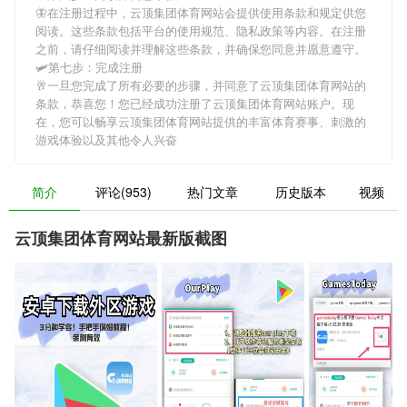
🦋在注册过程中，
云顶集团体育网站
会提供使用条款和规定供您
阅读。这些条款包括平台的使用规范、隐私政策等内容。在注册
之前，请仔细阅读并理解这些条款，并确保您同意并愿意遵守。
🛩第七步：完成注册
🥂一旦您完成了所有必要的步骤，并同意了
云顶集团体育网站
的
条款，恭喜您！您已经成功注册了云顶集团体育网站账户。现
在，您可以畅享
云顶集团体育网站
提供的丰富体育赛事、刺激的
游戏体验以及其他令人兴奋
简介
评论(953)
热门文章
历史版本
视频
云顶集团体育网站最新版截图